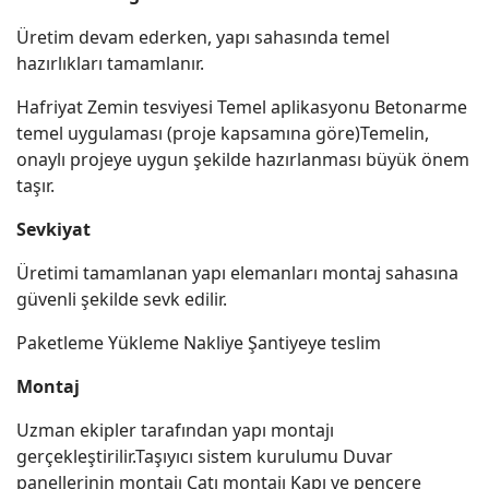
Üretim devam ederken, yapı sahasında temel
hazırlıkları tamamlanır.
Hafriyat Zemin tesviyesi Temel aplikasyonu Betonarme
temel uygulaması (proje kapsamına göre)Temelin,
onaylı projeye uygun şekilde hazırlanması büyük önem
taşır.
Sevkiyat
Üretimi tamamlanan yapı elemanları montaj sahasına
güvenli şekilde sevk edilir.
Paketleme Yükleme Nakliye Şantiyeye teslim
Montaj
Uzman ekipler tarafından yapı montajı
gerçekleştirilir.Taşıyıcı sistem kurulumu Duvar
panellerinin montajı Çatı montajı Kapı ve pencere