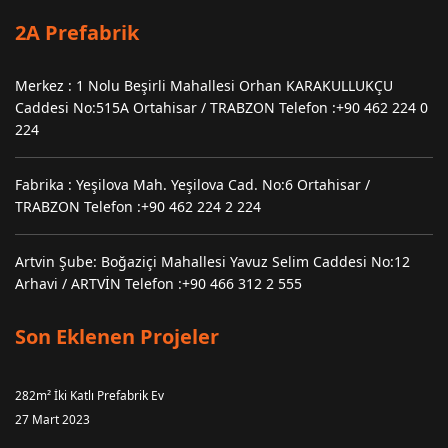
2A Prefabrik
Merkez : 1 Nolu Beşirli Mahallesi Orhan KARAKULLUKÇU
Caddesi No:515A Ortahisar / TRABZON Telefon :+90 462 224 0
224
Fabrika : Yeşilova Mah. Yeşilova Cad. No:6 Ortahisar /
TRABZON Telefon :+90 462 224 2 224
Artvin Şube: Boğaziçi Mahallesi Yavuz Selim Caddesi No:12
Arhavi / ARTVİN Telefon :+90 466 312 2 555
Son Eklenen Projeler
282m² İki Katlı Prefabrik Ev
27 Mart 2023