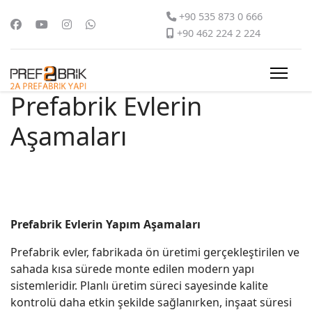
+90 535 873 0 666
+90 462 224 2 224
Prefabrik Evlerin
Aşamaları
Prefabrik Evlerin Yapım Aşamaları
Prefabrik evler, fabrikada ön üretimi gerçekleştirilen ve
sahada kısa sürede monte edilen modern yapı
sistemleridir. Planlı üretim süreci sayesinde kalite
kontrolü daha etkin şekilde sağlanırken, inşaat süresi