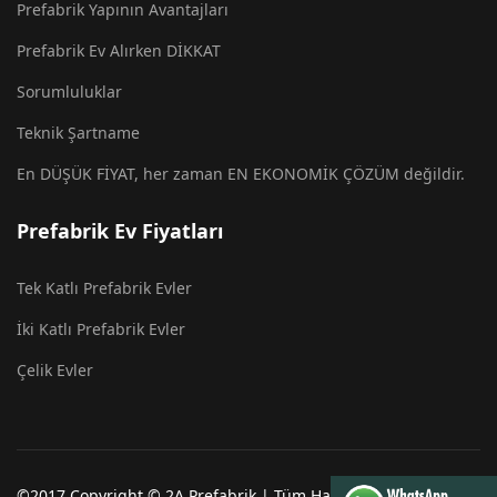
Prefabrik Yapının Avantajları
Prefabrik Ev Alırken DİKKAT
Sorumluluklar
Teknik Şartname
En DÜŞÜK FİYAT, her zaman EN EKONOMİK ÇÖZÜM değildir.
Prefabrik Ev Fiyatları
Tek Katlı Prefabrik Evler
İki Katlı Prefabrik Evler
Çelik Evler
©2017 Copyright © 2A Prefabrik | Tüm Hakları Saklıdır. 2A