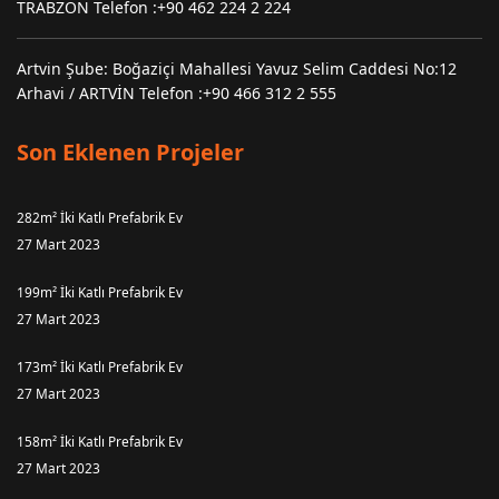
TRABZON Telefon :+90 462 224 2 224
Artvin Şube: Boğaziçi Mahallesi Yavuz Selim Caddesi No:12
Arhavi / ARTVİN Telefon :+90 466 312 2 555
Son Eklenen Projeler
282m² İki Katlı Prefabrik Ev
27 Mart 2023
199m² İki Katlı Prefabrik Ev
27 Mart 2023
173m² İki Katlı Prefabrik Ev
27 Mart 2023
158m² İki Katlı Prefabrik Ev
27 Mart 2023