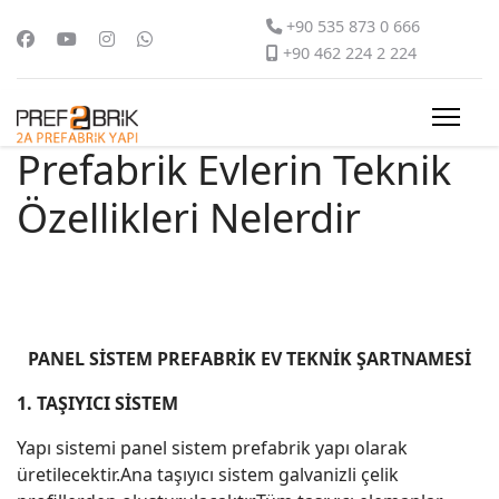
+90 535 873 0 666
+90 462 224 2 224
Prefabrik Evlerin Teknik
Özellikleri Nelerdir
PANEL SİSTEM PREFABRİK EV TEKNİK ŞARTNAMESİ
1. TAŞIYICI SİSTEM
Yapı sistemi panel sistem prefabrik yapı olarak
üretilecektir.Ana taşıyıcı sistem galvanizli çelik