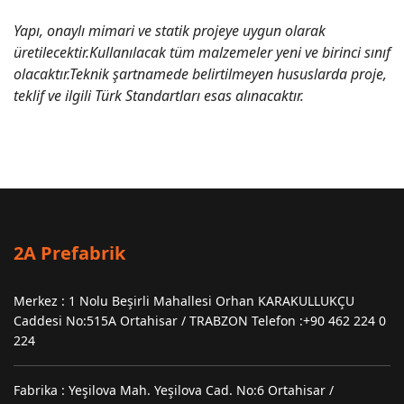
Yapı, onaylı mimari ve statik projeye uygun olarak
üretilecektir.Kullanılacak tüm malzemeler yeni ve birinci sınıf
olacaktır.Teknik şartnamede belirtilmeyen hususlarda proje,
teklif ve ilgili Türk Standartları esas alınacaktır.
2A Prefabrik
Merkez : 1 Nolu Beşirli Mahallesi Orhan KARAKULLUKÇU
Caddesi No:515A Ortahisar / TRABZON Telefon :+90 462 224 0
224
Fabrika : Yeşilova Mah. Yeşilova Cad. No:6 Ortahisar /