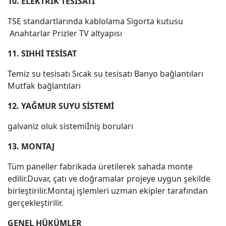
10. ELEKTRİK TESİSATI
TSE standartlarında kablolama Sigorta kutusu
Anahtarlar Prizler TV altyapısı
11. SIHHİ TESİSAT
Temiz su tesisatı Sıcak su tesisatı Banyo bağlantıları
Mutfak bağlantıları
12. YAĞMUR SUYU SİSTEMİ
galvaniz oluk sistemiİniş boruları
13. MONTAJ
Tüm paneller fabrikada üretilerek sahada monte
edilir.Duvar, çatı ve doğramalar projeye uygun şekilde
birleştirilir.Montaj işlemleri uzman ekipler tarafından
gerçekleştirilir.
GENEL HÜKÜMLER