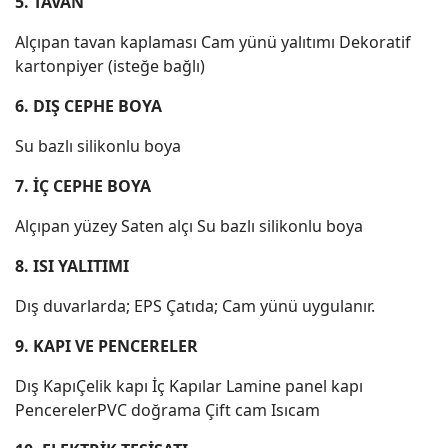
5. TAVAN
Alçıpan tavan kaplaması Cam yünü yalıtımı Dekoratif
kartonpiyer (isteğe bağlı)
6. DIŞ CEPHE BOYA
Su bazlı silikonlu boya
7. İÇ CEPHE BOYA
Alçıpan yüzey Saten alçı Su bazlı silikonlu boya
8. ISI YALITIMI
Dış duvarlarda; EPS Çatıda; Cam yünü uygulanır.
9. KAPI VE PENCERELER
Dış KapıÇelik kapı İç Kapılar Lamine panel kapı
PencerelerPVC doğrama Çift cam Isıcam