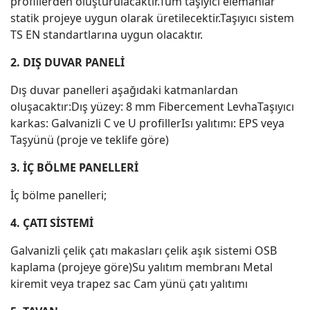
profillerden oluşturulacaktır.Tüm taşıyıcı elemanlar
statik projeye uygun olarak üretilecektir.Taşıyıcı sistem
TS EN standartlarına uygun olacaktır.
2. DIŞ DUVAR PANELİ
Dış duvar panelleri aşağıdaki katmanlardan
oluşacaktır:Dış yüzey: 8 mm Fibercement LevhaTaşıyıcı
karkas: Galvanizli C ve U profillerIsı yalıtımı: EPS veya
Taşyünü (proje ve teklife göre)
3. İÇ BÖLME PANELLERİ
İç bölme panelleri;
4. ÇATI SİSTEMİ
Galvanizli çelik çatı makasları çelik aşık sistemi OSB
kaplama (projeye göre)Su yalıtım membranı Metal
kiremit veya trapez sac Cam yünü çatı yalıtımı