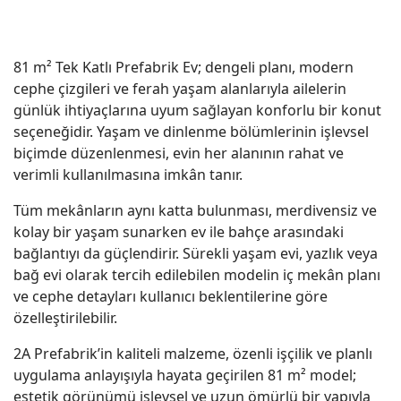
81 m² Tek Katlı Prefabrik Ev; dengeli planı, modern
cephe çizgileri ve ferah yaşam alanlarıyla ailelerin
günlük ihtiyaçlarına uyum sağlayan konforlu bir konut
seçeneğidir. Yaşam ve dinlenme bölümlerinin işlevsel
biçimde düzenlenmesi, evin her alanının rahat ve
verimli kullanılmasına imkân tanır.
Tüm mekânların aynı katta bulunması, merdivensiz ve
kolay bir yaşam sunarken ev ile bahçe arasındaki
bağlantıyı da güçlendirir. Sürekli yaşam evi, yazlık veya
bağ evi olarak tercih edilebilen modelin iç mekân planı
ve cephe detayları kullanıcı beklentilerine göre
özelleştirilebilir.
2A Prefabrik’in kaliteli malzeme, özenli işçilik ve planlı
uygulama anlayışıyla hayata geçirilen 81 m² model;
estetik görünümü işlevsel ve uzun ömürlü bir yapıyla