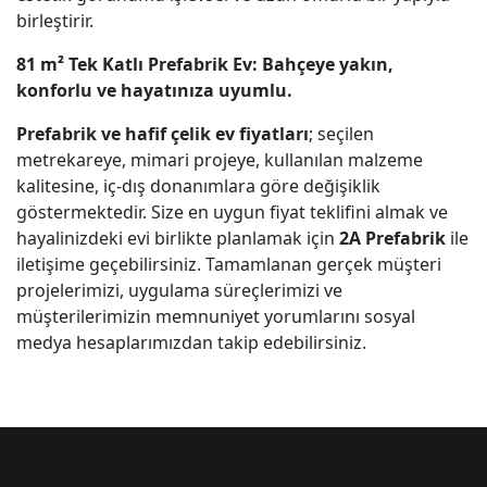
birleştirir.
81 m² Tek Katlı Prefabrik Ev: Bahçeye yakın,
konforlu ve hayatınıza uyumlu.
Prefabrik ve hafif çelik ev fiyatları
; seçilen
metrekareye, mimari projeye, kullanılan malzeme
kalitesine, iç-dış donanımlara göre değişiklik
göstermektedir. Size en uygun fiyat teklifini almak ve
hayalinizdeki evi birlikte planlamak için
2A Prefabrik
ile
iletişime geçebilirsiniz. Tamamlanan gerçek müşteri
projelerimizi, uygulama süreçlerimizi ve
müşterilerimizin memnuniyet yorumlarını sosyal
medya hesaplarımızdan takip edebilirsiniz.