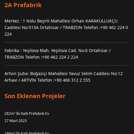
2A Prefabrik
Merkez : 1 Nolu Beşirli Mahallesi Orhan KARAKULLUKÇU
Caddesi No:515A Ortahisar / TRABZON Telefon :+90 462 224 0
224
Fabrika : Yeşilova Mah. Yeşilova Cad. No:6 Ortahisar /
TRABZON Telefon :+90 462 224 2 224
Artvin Şube: Boğaziçi Mahallesi Yavuz Selim Caddesi No:12
Arhavi / ARTVİN Telefon :+90 466 312 2 555
Son Eklenen Projeler
282m² İki Katlı Prefabrik Ev
27 Mart 2023
199m² İki Katlı Prefabrik Ev